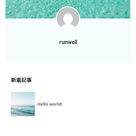
runwell
新着記事
Hello world!