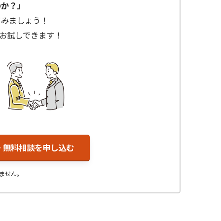
のか？」
てみましょう！
お試しできます！
無料相談を申し込む
ません。