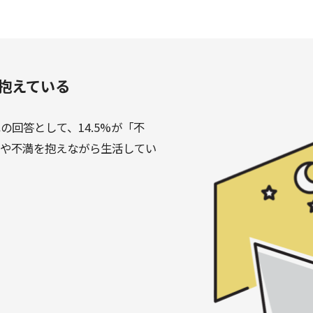
抱えている
回答として、14.5%が「不
安や不満を抱えながら生活してい