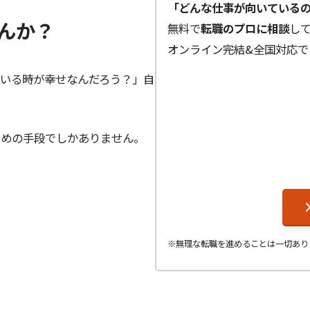
「どんな仕事が向いている
んか？
無料で
転職のプロに相談
し
オンライン完結&全国対応で
ている時が幸せなんだろう？」自
？
ための手段でしかありません。
※無理な転職を進めることは一切あり