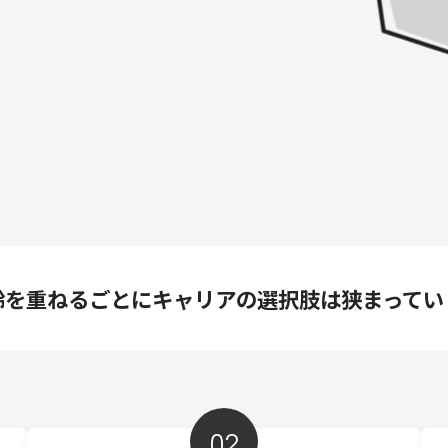
齢を重ねるごとにキャリアの選択肢は狭まってい
02